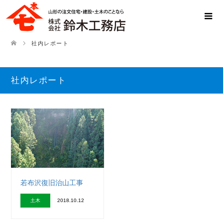
社内レポート
社内レポート
若布沢復旧治山工事
土木
2018.10.12