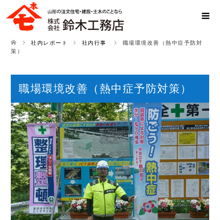
社内レポート
社内行事
職場環境改善（熱中症予防対
策）
職場環境改善（熱中症予防対策）