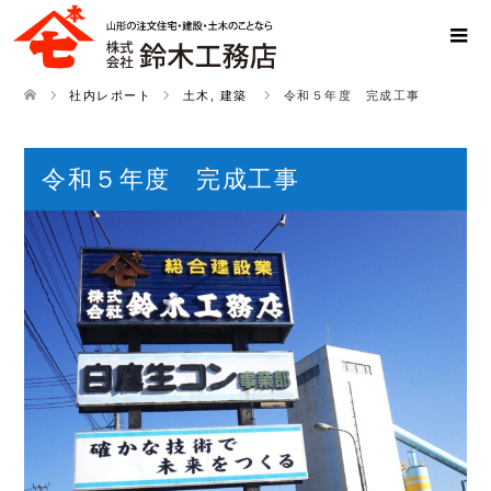
社内レポート
土木
,
建築
令和５年度 完成工事
令和５年度 完成工事