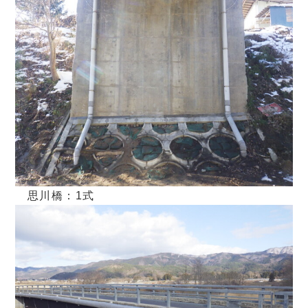
思川橋：1式