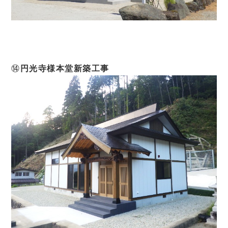
⑭
円光寺様本堂新築工事