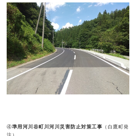
④
準用河川谷町川河川災害防止対策工事
（白鷹町発
注）