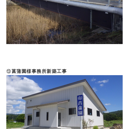
⑬
菖蒲園様事務所新築工事