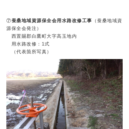
⑦
蚕桑地域資源保全会用水路改修工事
（蚕桑地域資
源保全会発注）
西置賜郡白鷹町大字高玉地内
用水路改修：1式
（代表箇所写真）