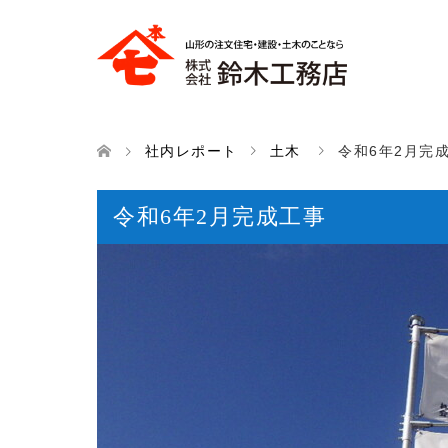
社内レポート
土木
令和6年2月完
令和6年2月完成工事