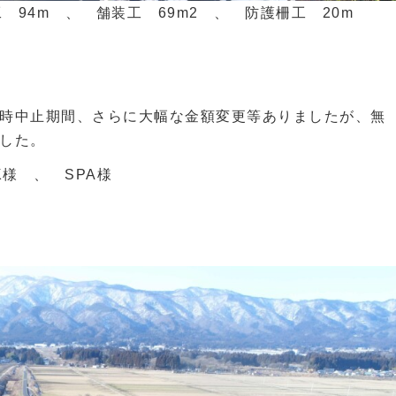
 94m 、 舗装工 69m2 、 防護柵工 20m
時中止期間、さらに大幅な金額変更等ありましたが、無
した。
様 、 SPA様