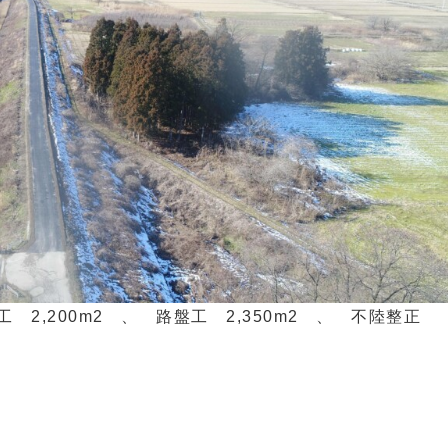
2,200m2 、 路盤工 2,350m2 、 不陸整正