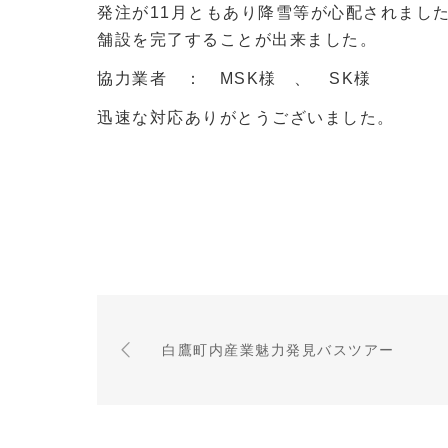
発注が11月ともあり降雪等が心配されまし
舗設を完了することが出来ました。
協力業者 ： MSK様 、 SK様
迅速な対応ありがとうございました。
白鷹町内産業魅力発見バスツアー