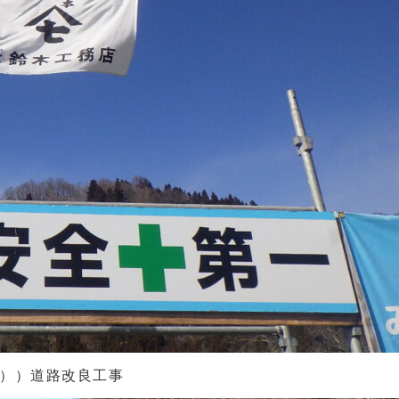
2））道路改良工事