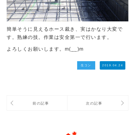
簡単そうに見えるホース裁き、実はかなり大変で
す。熟練の技。作業は安全第一で行います。
よろしくお願いします。m(__)m
生コン
2019.04.24