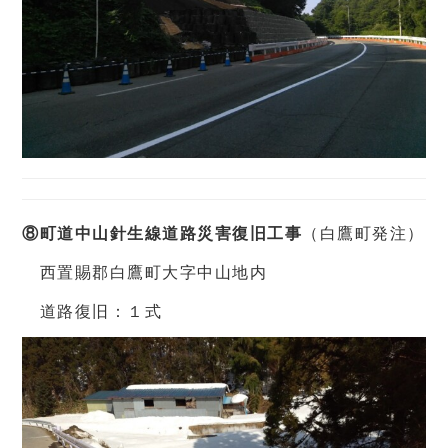
⑧町道中山針生線道路災害復旧工事
（白鷹町発注）
西置賜郡白鷹町大字中山地内
道路復旧：１式