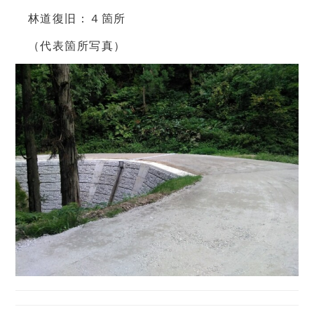
林道復旧：４箇所
（代表箇所写真）