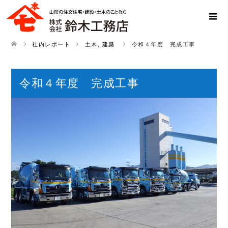
社内レポート
土木
,
建築
令和４年度 完成工事
令和４年度 完成工事