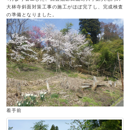
大林寺斜面対策工事の施工がほぼ完了し、完成検査
の準備となりました。
着手前