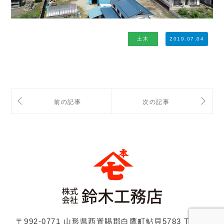
土木
2019.07.04
〒992-0771 山形県西置賜郡白鷹町鮎貝5783
TEL：